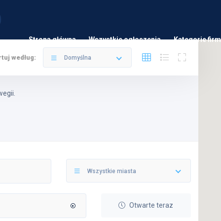
Strona główna
Wszystkie ogłoszenia
Kategorie firm
tuj według:
Domyślna
egii.
Wszystkie miasta
Otwarte teraz