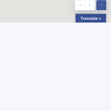
Translate »
Najnowsze wiadomości