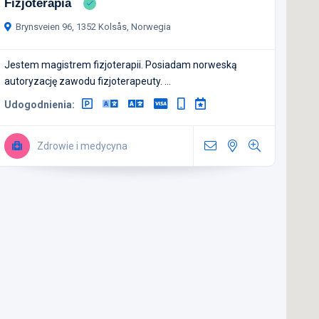
Fizjoterapia
Brynsveien 96, 1352 Kolsås, Norwegia
Jestem magistrem fizjoterapii. Posiadam norweską
autoryzację zawodu fizjoterapeuty. ...
Udogodnienia:
Zdrowie i medycyna