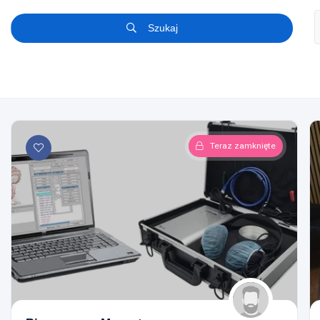
Szukaj
Teraz zamknięte