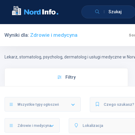
Szukaj
Wyniki dla:
Zdrowie i medycyna
Sor
Lekarz, stomatolog, psycholog, dermatolog i usługi medyczne w Norw
Filtry
Wszystkie typy ogłoszeń
Zdrowie i medycyna