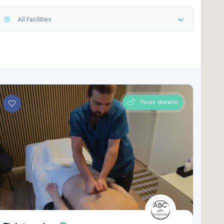
All Facilities
Teraz otwarte