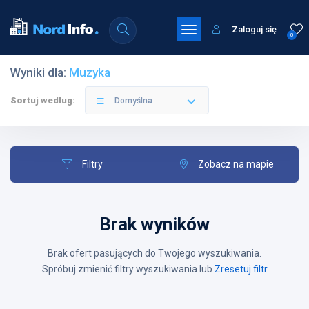
Zaloguj się
0
Wyniki dla:
Muzyka
Sortuj według:
Domyślna
Filtry
Zobacz na mapie
Brak wyników
Brak ofert pasujących do Twojego wyszukiwania.
Spróbuj zmienić filtry wyszukiwania lub
Zresetuj filtr