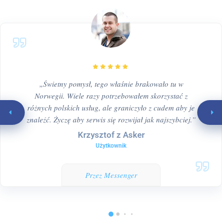
„Świetny pomysł, tego właśnie brakowało tu w
Norwegii. Wiele razy potrzebowałem skorzystać z
różnych polskich usług, ale graniczyło z cudem aby je
znaleźć. Życzę aby serwis się rozwijał jak najszybciej.”
Krzysztof z Asker
Użytkownik
Przez Messenger