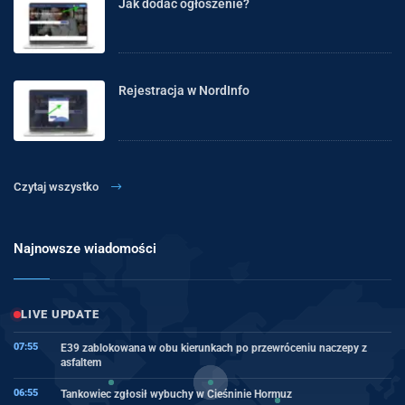
Jak dodać ogłoszenie?
Rejestracja w NordInfo
Czytaj wszystko
Najnowsze wiadomości
LIVE UPDATE
07:55
E39 zablokowana w obu kierunkach po przewróceniu naczepy z
asfaltem
06:55
Tankowiec zgłosił wybuchy w Cieśninie Hormuz