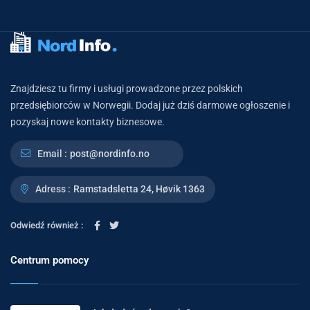
Znajdziesz tu firmy i usługi prowadzone przez polskich
przedsiębiorców w Norwegii. Dodaj już dziś darmowe ogłoszenie i
pozyskaj nowe kontakty biznesowe.
Email :
post@nordinfo.no
Adress :
Ramstadsletta 24, Høvik 1363
Odwiedź również :
Centrum pomocy