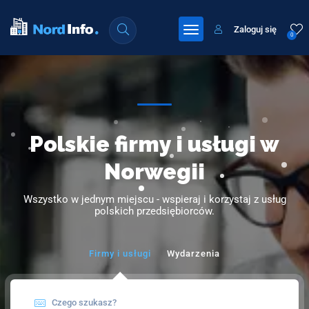
Zaloguj się
0
Polskie firmy i usługi w
Norwegii
Wszystko w jednym miejscu - wspieraj i korzystaj z usług
polskich przedsiębiorców.
Firmy i usługi
Wydarzenia