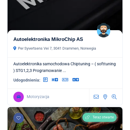
Autoelektronika MikroChip AS
Per Syvertsens Vei 7, 3041 Drammen, Norwegia
Autoelektronika samochodowa Chiptuning – ( softtuning
) STG1,2,3 Programowanie ...
Udogodnienia:
Motoryzacja
Teraz otwarte