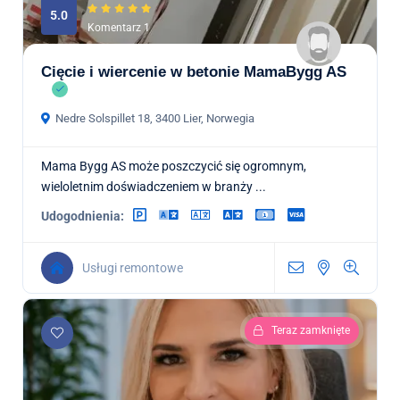
5.0
Komentarz 1
Cięcie i wiercenie w betonie MamaBygg AS
Nedre Solspillet 18, 3400 Lier, Norwegia
Mama Bygg AS może poszczycić się ogromnym,
wieloletnim doświadczeniem w branży ...
Udogodnienia:
Usługi remontowe
Teraz zamknięte