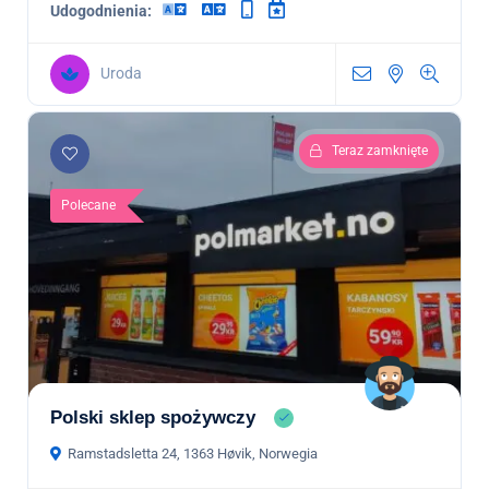
Udogodnienia:
Uroda
Teraz zamknięte
Polecane
Polski sklep spożywczy
Ramstadsletta 24, 1363 Høvik, Norwegia