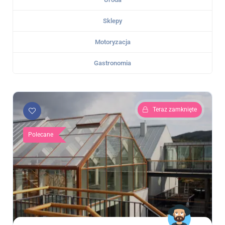
Sklepy
Motoryzacja
Gastronomia
Teraz zamknięte
Polecane