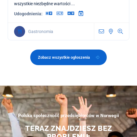
wszystkie niezbędne wartości ...
Udogodnienia:
Gastronomia
Zobacz wszystkie ogłoszenia
Polska społeczność przedsiębiorców w Norwegii
TERAZ ZNAJDZIESZ BEZ
PROBLEMU: