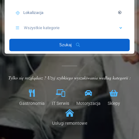
Wszystkie kategorie
Szukaj
Tylko się rozglądasz ? Użyj szybkiego wyszukiwania według kategorii :
Gastronomia
IT Serwis
Motoryzacja
Sklepy
Usługi remontowe