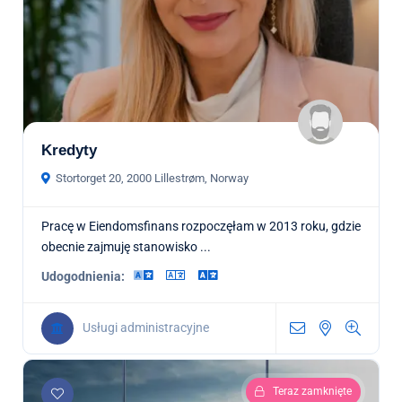
Kredyty
Stortorget 20, 2000 Lillestrøm, Norway
Pracę w Eiendomsfinans rozpoczęłam w 2013 roku, gdzie
obecnie zajmuję stanowisko ...
Udogodnienia:
Usługi administracyjne
Teraz zamknięte