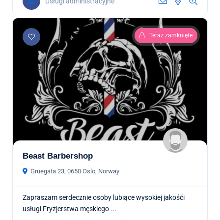
Usługi administracyjne
Teraz zamknięte
Beast Barbershop
Gruegata 23, 0650 Oslo, Norway
Zapraszam serdecznie osoby lubiące wysokiej jakośći
usługi Fryzjerstwa męskiego ...