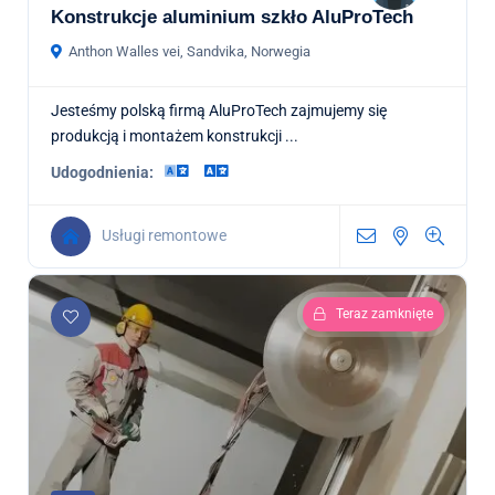
Konstrukcje aluminium szkło AluProTech
Anthon Walles vei, Sandvika, Norwegia
Jesteśmy polską firmą AluProTech zajmujemy się
produkcją i montażem konstrukcji ...
Udogodnienia:
Usługi remontowe
Teraz zamknięte