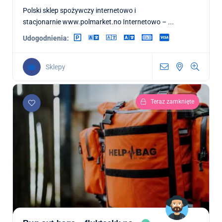
Polski sklep spożywczy internetowo i
stacjonarnie www.polmarket.no Internetowo – ...
Udogodnienia:
Sklepy
Teraz zamknięte