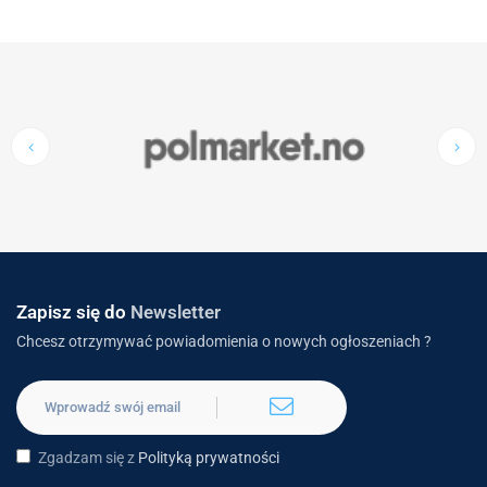
Zapisz się do
Newsletter
Chcesz otrzymywać powiadomienia o nowych ogłoszeniach ?
Zgadzam się z
Polityką prywatności