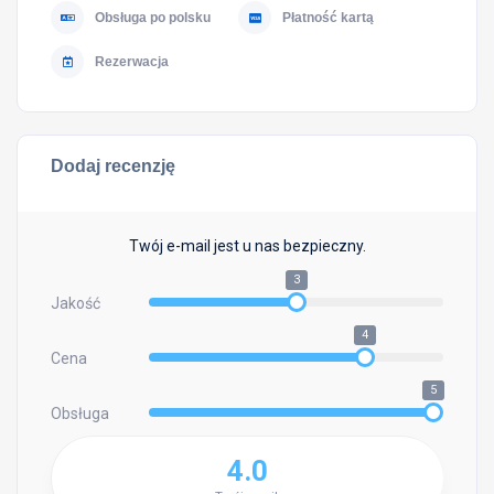
Obsługa po polsku
Płatność kartą
Rezerwacja
Dodaj recenzję
Twój e-mail jest u nas bezpieczny.
3
Jakość
4
Cena
5
Obsługa
4.0