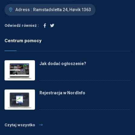
Adress :
Ramstadsletta 24, Høvik 1363
Odwiedź również :
Centrum pomocy
Jak dodać ogłoszenie?
Rejestracja w NordInfo
Czytaj wszystko