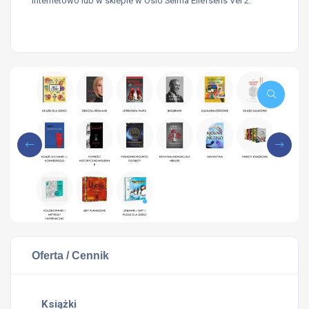
internetowo lub w sklepie w Oslo Selma Ellefsens Vei 2.
Oferta / Cennik
Książki