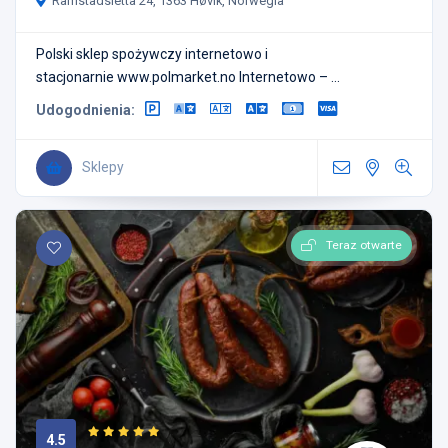
Ramstadsletta 24, 1363 Høvik, Norwegia
Polski sklep spożywczy internetowo i
stacjonarnie www.polmarket.no Internetowo – ...
Udogodnienia:
Sklepy
Teraz otwarte
4.5