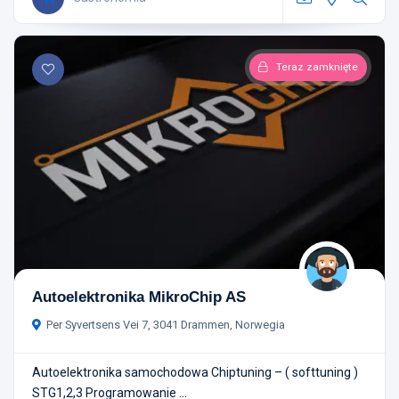
Teraz zamknięte
Autoelektronika MikroChip AS
Per Syvertsens Vei 7, 3041 Drammen, Norwegia
Autoelektronika samochodowa Chiptuning – ( softtuning )
STG1,2,3 Programowanie ...