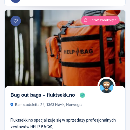
Teraz zamknięte
Bug out bags – fluktsekk.no
Ramstadsletta 24, 1363 Høvik, Norwegia
Fluktsekk.no specjalizuje się w sprzedaży profesjonalnych
zestawów HELP BAG®, ...