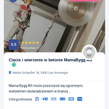
5.0
Komentarz 1
Cięcie i wiercenie w betonie MamaBygg AS
Nedre Solspillet 18, 3400 Lier, Norwegia
Mama Bygg AS może poszczycić się ogromnym,
wieloletnim doświadczeniem w branży ...
Udogodnienia: