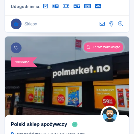
Udogodnienia:
Sklepy
Teraz zamknięte
Polecane
Polski sklep spożywczy