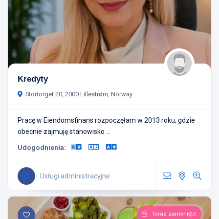
Kredyty
Stortorget 20, 2000 Lillestrøm, Norway
Pracę w Eiendomsfinans rozpoczęłam w 2013 roku, gdzie
obecnie zajmuję stanowisko ...
Udogodnienia:
Usługi administracyjne
Teraz zamknięte