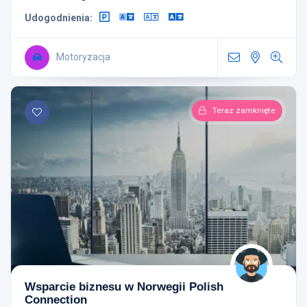
Udogodnienia:
Motoryzacja
Teraz zamknięte
Wsparcie biznesu w Norwegii Polish
Connection