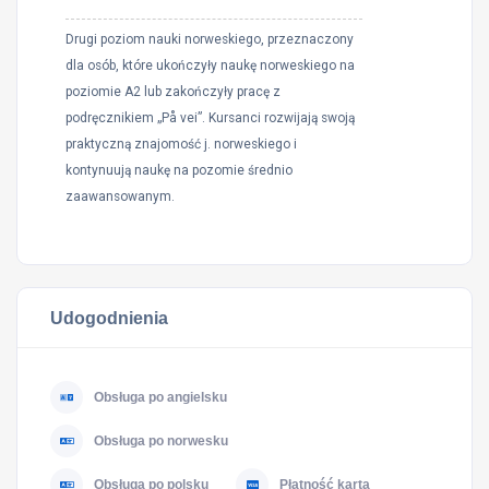
Drugi poziom nauki norweskiego, przeznaczony
dla osób, które ukończyły naukę norweskiego na
poziomie A2 lub zakończyły pracę z
podręcznikiem „På vei”. Kursanci rozwijają swoją
praktyczną znajomość j. norweskiego i
kontynuują naukę na pozomie średnio
zaawansowanym.
Udogodnienia
Obsługa po angielsku
Obsługa po norwesku
Obsługa po polsku
Płatność kartą