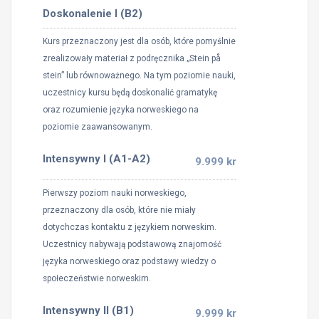
Doskonalenie I (B2)
Kurs przeznaczony jest dla osób, które pomyślnie
zrealizowały materiał z podręcznika „Stein på
stein” lub równoważnego. Na tym poziomie nauki,
uczestnicy kursu będą doskonalić gramatykę
oraz rozumienie języka norweskiego na
poziomie zaawansowanym.
Intensywny I (A1-A2)
9.999 kr
Pierwszy poziom nauki norweskiego,
przeznaczony dla osób, które nie miały
dotychczas kontaktu z językiem norweskim.
Uczestnicy nabywają podstawową znajomość
języka norweskiego oraz podstawy wiedzy o
społeczeństwie norweskim.
Intensywny II (B1)
9.999 kr