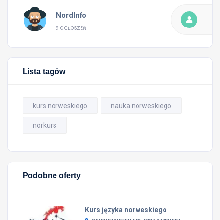
NordInfo
9 OGŁOSZEŃ
Lista tagów
kurs norweskiego
nauka norweskiego
norkurs
Podobne oferty
Kurs języka norweskiego