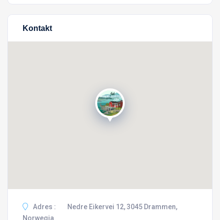
Kontakt
Adres :
Nedre Eikervei 12, 3045 Drammen,
Norwegia