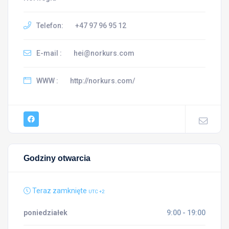
Telefon:
+47 97 96 95 12
E-mail :
hei@norkurs.com
WWW :
http://norkurs.com/
Godziny otwarcia
Teraz zamknięte
UTC +2
poniedziałek
9:00 - 19:00