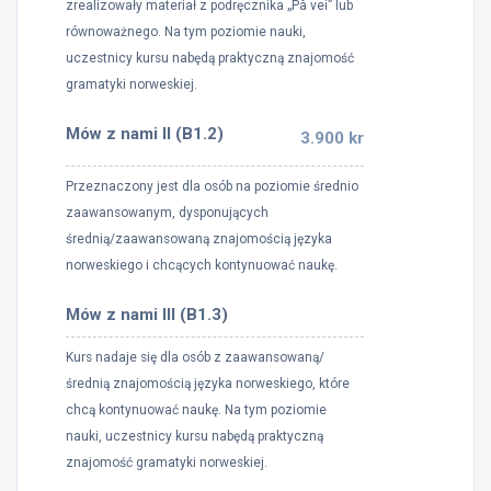
zrealizowały materiał z podręcznika „På vei” lub
równoważnego. Na tym poziomie nauki,
uczestnicy kursu nabędą praktyczną znajomość
gramatyki norweskiej.
Mów z nami II (B1.2)
3.900 kr
Przeznaczony jest dla osób na poziomie średnio
zaawansowanym, dysponujących
średnią/zaawansowaną znajomością języka
norweskiego i chcących kontynuować naukę.
Mów z nami III (B1.3)
Kurs nadaje się dla osób z zaawansowaną/
średnią znajomością języka norweskiego, które
chcą kontynuować naukę. Na tym poziomie
nauki, uczestnicy kursu nabędą praktyczną
znajomość gramatyki norweskiej.