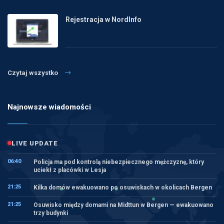
Rejestracja w NordInfo
Czytaj wszystko
Najnowsze wiadomości
LIVE UPDATE
06:40
Policja ma pod kontrolą niebezpiecznego mężczyznę, który
uciekł z placówki w Lesja
21:25
Kilka domów ewakuowano po osuwiskach w okolicach Bergen
21:25
Osuwisko między domami na Midttun w Bergen — ewakuowano
trzy budynki