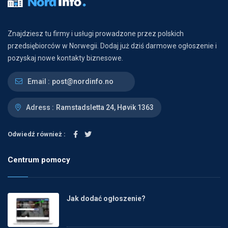
Znajdziesz tu firmy i usługi prowadzone przez polskich
przedsiębiorców w Norwegii. Dodaj już dziś darmowe ogłoszenie i
pozyskaj nowe kontakty biznesowe.
Email :
post@nordinfo.no
Adress :
Ramstadsletta 24, Høvik 1363
Odwiedź również :
Centrum pomocy
Jak dodać ogłoszenie?