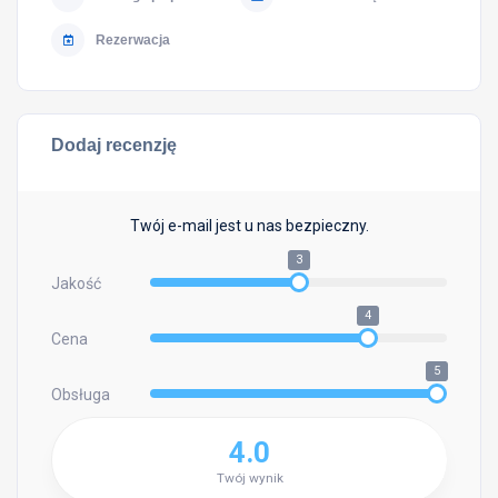
Rezerwacja
Dodaj recenzję
Twój e-mail jest u nas bezpieczny.
3
Jakość
4
Cena
5
Obsługa
4.0
Twój wynik