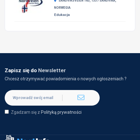
SANDVIKSVEIEN 163, 1337 SANDVIKA,
NORWEGIA
Edukacja
Zapisz się do
Newsletter
Chcesz otrzymywać powiadomienia o nowych ogłoszeniach ?
Zgadzam się z
Polityką prywatności