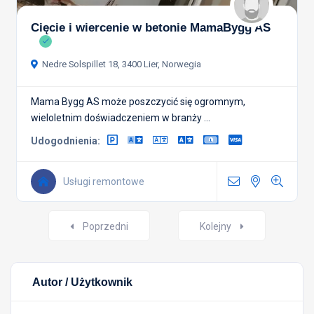
Cięcie i wiercenie w betonie MamaBygg AS
Nedre Solspillet 18, 3400 Lier, Norwegia
Mama Bygg AS może poszczycić się ogromnym,
wieloletnim doświadczeniem w branży ...
Udogodnienia:
Usługi remontowe
Nawigacja
Poprzedni
Kolejny
postów
Autor / Użytkownik