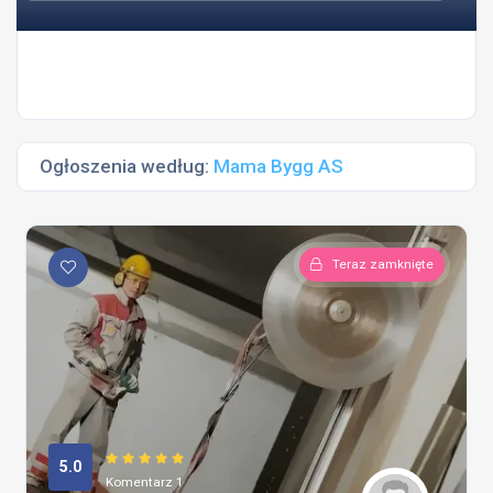
Ogłoszenia według:
Mama Bygg AS
Teraz zamknięte
5.0
Komentarz 1