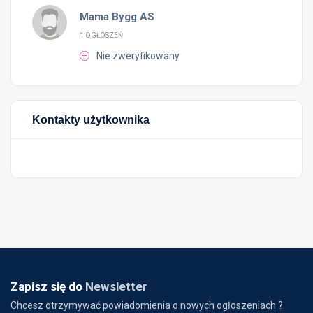
Mama Bygg AS
1 OGŁOSZEŃ
Nie zweryfikowany
Kontakty użytkownika
Zapisz się do
Newsletter
Chcesz otrzymywać powiadomienia o nowych ogłoszeniach ?