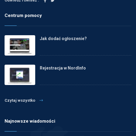
Odwiedź również :
Centrum pomocy
Jak dodać ogłoszenie?
Rejestracja w NordInfo
Czytaj wszystko
Najnowsze wiadomości