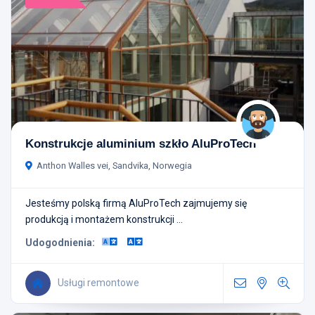
Konstrukcje aluminium szkło AluProTech
Anthon Walles vei, Sandvika, Norwegia
Jesteśmy polską firmą AluProTech zajmujemy się
produkcją i montażem konstrukcji ...
Udogodnienia:
Usługi remontowe