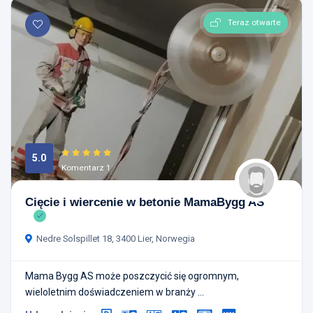
Teraz otwarte
5.0
Komentarz 1
Cięcie i wiercenie w betonie MamaBygg AS
Nedre Solspillet 18, 3400 Lier, Norwegia
Mama Bygg AS może poszczycić się ogromnym,
wieloletnim doświadczeniem w branży ...