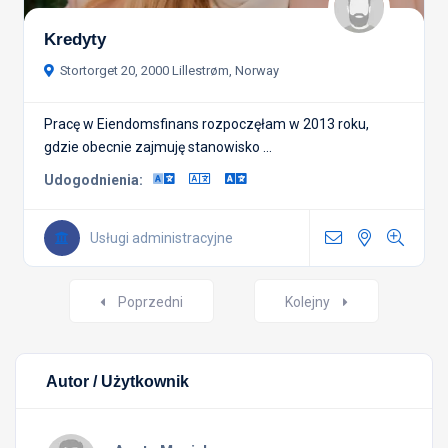
Kredyty
Stortorget 20, 2000 Lillestrøm, Norway
Pracę w Eiendomsfinans rozpoczęłam w 2013 roku,
gdzie obecnie zajmuję stanowisko ...
Udogodnienia:
Usługi administracyjne
Nawigacja
Poprzedni
Kolejny
postów
Autor / Użytkownik