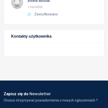
Aneta Musial
1 OGŁOSZEŃ
Zweryfikowano
Kontakty użytkownika
Zapisz się do
Newsletter
Chcesz otrzymywać powiadomienia o nowych ogłoszeniach ?