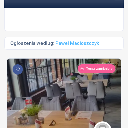
Ogłoszenia według:
Pawel Macioszczyk
Teraz zamknięte