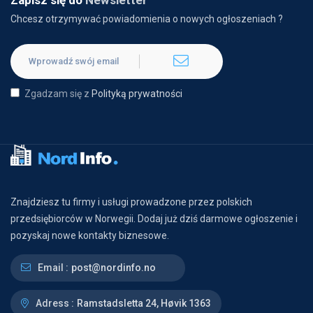
Zapisz się do
Newsletter
Chcesz otrzymywać powiadomienia o nowych ogłoszeniach ?
Zgadzam się z
Polityką prywatności
Znajdziesz tu firmy i usługi prowadzone przez polskich
przedsiębiorców w Norwegii. Dodaj już dziś darmowe ogłoszenie i
pozyskaj nowe kontakty biznesowe.
Email :
post@nordinfo.no
Adress :
Ramstadsletta 24, Høvik 1363