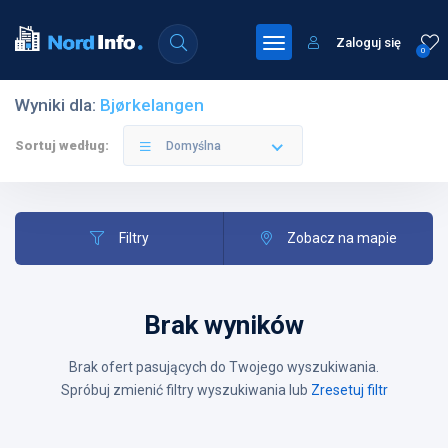
Zaloguj się
0
Wyniki dla:
Bjørkelangen
Sortuj według:
Domyślna
Filtry
Zobacz na mapie
Brak wyników
Brak ofert pasujących do Twojego wyszukiwania.
Spróbuj zmienić filtry wyszukiwania lub
Zresetuj filtr