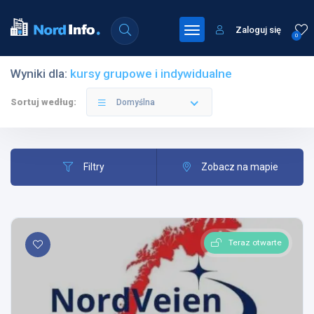
Zaloguj się
0
Wyniki dla:
kursy grupowe i indywidualne
Sortuj według:
Domyślna
Filtry
Zobacz na mapie
Teraz otwarte