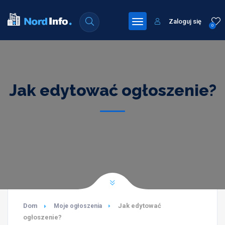
Zaloguj się
0
Jak edytować ogłoszenie?
Dom
Jak edytować
Moje ogłoszenia
ogłoszenie?