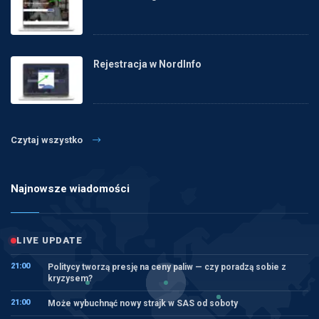
Rejestracja w NordInfo
Czytaj wszystko
Najnowsze wiadomości
LIVE UPDATE
21:00
Politycy tworzą presję na ceny paliw — czy poradzą sobie z
kryzysem?
21:00
Może wybuchnąć nowy strajk w SAS od soboty