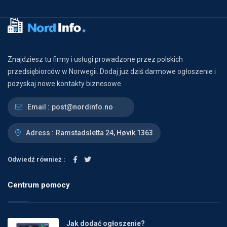
Znajdziesz tu firmy i usługi prowadzone przez polskich
przedsiębiorców w Norwegii. Dodaj już dziś darmowe ogłoszenie i
pozyskaj nowe kontakty biznesowe.
Email :
post@nordinfo.no
Adress :
Ramstadsletta 24, Høvik 1363
Odwiedź również :
Centrum pomocy
Jak dodać ogłoszenie?