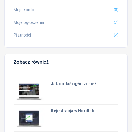
Moje konto
(5)
Moje ogłoszenia
(7)
Płatności
(2)
Zobacz również
Jak dodać ogłoszenie?
Rejestracja w NordInfo