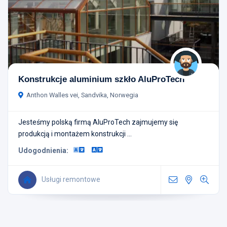
Konstrukcje aluminium szkło AluProTech
Anthon Walles vei, Sandvika, Norwegia
Jesteśmy polską firmą AluProTech zajmujemy się
produkcją i montażem konstrukcji ...
Udogodnienia:
Usługi remontowe