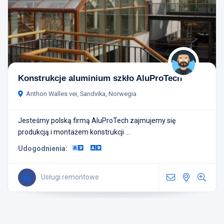
Konstrukcje aluminium szkło AluProTech
Anthon Walles vei, Sandvika, Norwegia
Jesteśmy polską firmą AluProTech zajmujemy się
produkcją i montażem konstrukcji ...
Udogodnienia:
Usługi remontowe