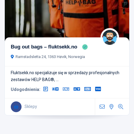
Bug out bags – fluktsekk.no
Ramstadsletta 24, 1363 Høvik, Norwegia
Fluktsekk.no specjalizuje się w sprzedaży profesjonalnych
zestawów HELP BAG®, ...
Udogodnienia:
Sklepy