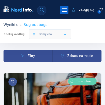
Zaloguj się
0
Wyniki dla:
Bug out bags
Sortuj według:
Domyślna
Filtry
Zobacz na mapie
Teraz otwarte