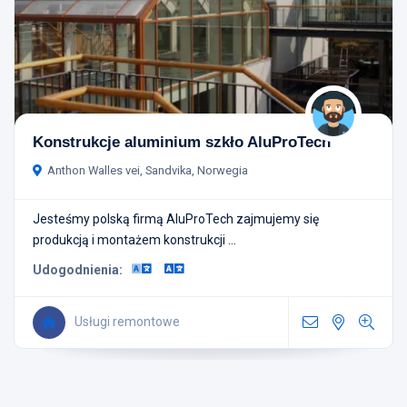
Konstrukcje aluminium szkło AluProTech
Anthon Walles vei, Sandvika, Norwegia
Jesteśmy polską firmą AluProTech zajmujemy się
produkcją i montażem konstrukcji ...
Udogodnienia:
Usługi remontowe