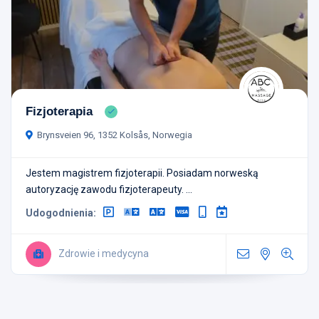
Fizjoterapia
Brynsveien 96, 1352 Kolsås, Norwegia
Jestem magistrem fizjoterapii. Posiadam norweską
autoryzację zawodu fizjoterapeuty. ...
Udogodnienia:
Zdrowie i medycyna