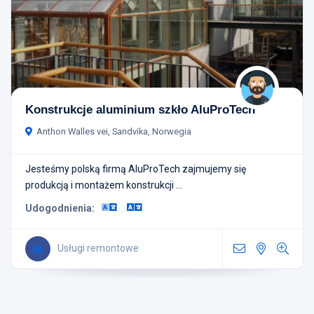
Konstrukcje aluminium szkło AluProTech
Anthon Walles vei, Sandvika, Norwegia
Jesteśmy polską firmą AluProTech zajmujemy się
produkcją i montażem konstrukcji ...
Udogodnienia:
Usługi remontowe