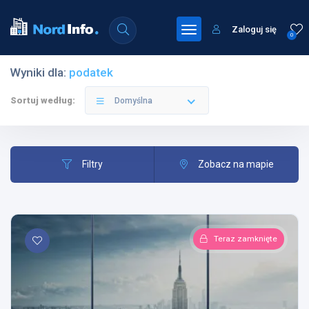
Zaloguj się
0
Wyniki dla:
podatek
Sortuj według:
Domyślna
Filtry
Zobacz na mapie
Teraz zamknięte