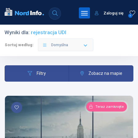
Zaloguj się
0
Wyniki dla:
rejestracja UDI
Sortuj według:
Domyślna
Filtry
Zobacz na mapie
Teraz zamknięte