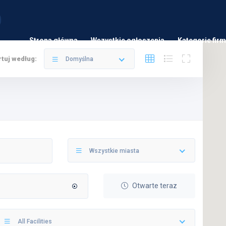
Strona główna
Wszystkie ogłoszenia
Kategorie firm
tuj według:
Domyślna
Wszystkie miasta
Otwarte teraz
All Facilities