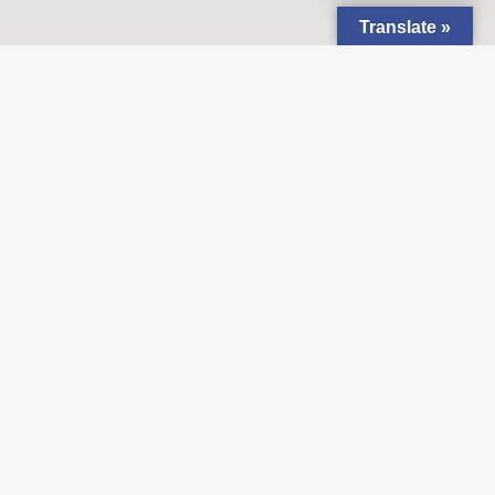
Translate »
Najnowsze wiadomości
LIVE UPDATE