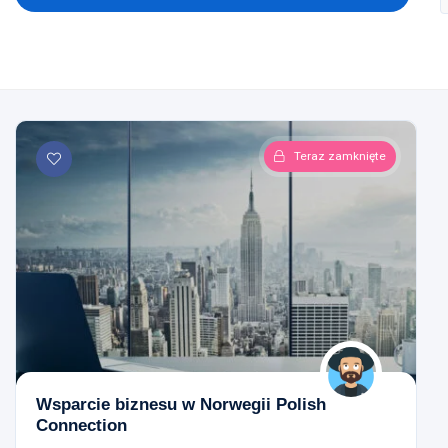
Teraz zamknięte
Wsparcie biznesu w Norwegii Polish
Connection