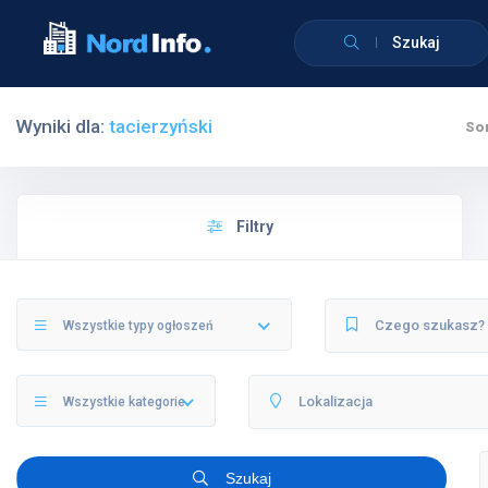
Szukaj
Wyniki dla:
tacierzyński
Sor
Filtry
Wszystkie typy ogłoszeń
Wszystkie kategorie
Szukaj