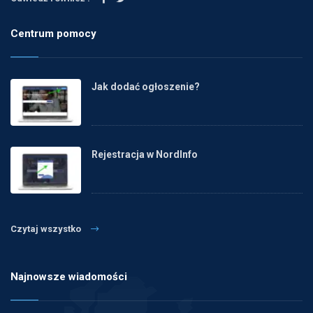
Centrum pomocy
Jak dodać ogłoszenie?
Rejestracja w NordInfo
Czytaj wszystko
Najnowsze wiadomości