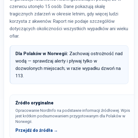
czerwcu utonęło 15 osób. Dane pokazują skalę
tragicznych zdarzeń w okresie letnim, gdy więcej ludzi
korzysta z akwenów. Raport nie podaje szczegółów
dotyczących okoliczności wszystkich wypadków ani wieku
ofiar.
Dla Polaków w Norwegii:
Zachowaj ostrożność nad
wodą — sprawdzaj alerty i pływaj tylko w
dozwolonych miejscach; w razie wypadku dzwoń na
113.
Źródło oryginalne
Opracowanie NordInfo na podstawie informacji źródłowej. Wpis
jest krótkim podsumowaniem przygotowanym dla Polaków w
Norwegii.
Przejdź do źródła →