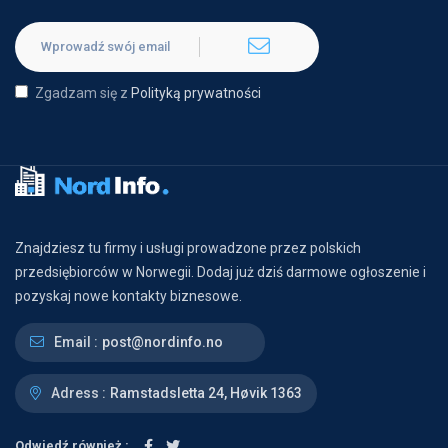
Zgadzam się z
Polityką prywatności
Znajdziesz tu firmy i usługi prowadzone przez polskich
przedsiębiorców w Norwegii. Dodaj już dziś darmowe ogłoszenie i
pozyskaj nowe kontakty biznesowe.
Email :
post@nordinfo.no
Adress :
Ramstadsletta 24, Høvik 1363
Odwiedź również :