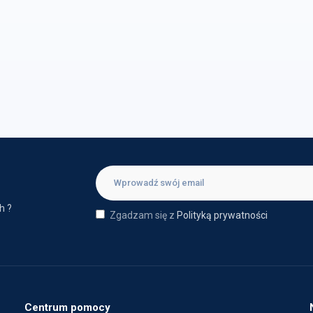
h ?
Zgadzam się z
Polityką prywatności
Centrum pomocy