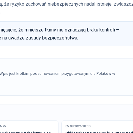
ą, że ryzyko zachowań niebezpiecznych nadal istnieje, zwłaszc
.
ętajcie, że mniejsze tłumy nie oznaczają braku kontroli —
cie na uwadze zasady bezpieczeństwa.
. Wpis jest krótkim podsumowaniem przygotowanym dla Polaków w
6:25
05.08.2026 18:30