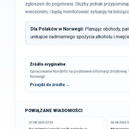
zgłoszeń do pogotowia. Służby jednak przypominaj
wieczorem, i będą monitorować sytuację na bieżąco
Dla Polaków w Norwegii:
Planując obchody, pami
unikajcie nadmiernego spożycia alkoholu i miej
Źródło oryginalne
Opracowanie NordInfo na podstawie informacji źródłowej
Norwegii.
Przejdź do źródła →
POWIĄZANE WIADOMOŚCI
07.08.2026 07:55
06.08.2026 0