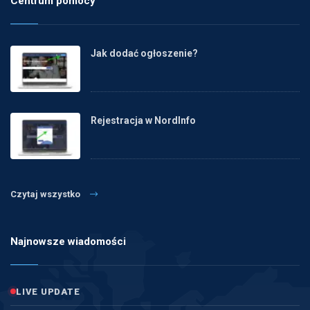
Centrum pomocy
Jak dodać ogłoszenie?
Rejestracja w NordInfo
Czytaj wszystko
Najnowsze wiadomości
LIVE UPDATE