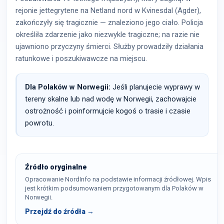
rejonie jettegrytene na Netland nord w Kvinesdal (Agder),
zakończyły się tragicznie — znaleziono jego ciało. Policja
określiła zdarzenie jako niezwykle tragiczne; na razie nie
ujawniono przyczyny śmierci. Służby prowadziły działania
ratunkowe i poszukiwawcze na miejscu.
Dla Polaków w Norwegii:
Jeśli planujecie wyprawy w
tereny skalne lub nad wodę w Norwegii, zachowajcie
ostrożność i poinformujcie kogoś o trasie i czasie
powrotu.
Źródło oryginalne
Opracowanie NordInfo na podstawie informacji źródłowej. Wpis
jest krótkim podsumowaniem przygotowanym dla Polaków w
Norwegii.
Przejdź do źródła →