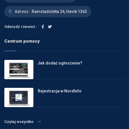
Adress :
Ramstadsletta 24, Høvik 1363
Odwiedź również :
Centrum pomocy
Jak dodać ogłoszenie?
Rejestracja w NordInfo
Czytaj wszystko