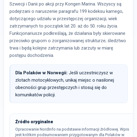
Szwecji i Danii po akcji przy Kongen Marina. Wszyscy są
podejrzani o naruszenie paragrafu 199 kodeksu karnego,
dotyczącego udziału w przestępczej organizacji; wiek
zatrzymanych to początek lat 20. aż do 50. roku życia.
Funkcjonariusze podkreślają, że działania były skierowane
przeciwko grupom o zorganizowanej strukturze; śledztwo
trwa i będą kolejne zatrzymania lub zarzuty w miarę
postępu dochodzenia.
Dla Polaków w Norwegii:
Jeśli uczestniczysz w
zlotach motocyklowych, unikaj miejsc o nasilonej
obecności grup przestępczych i stosuj się do
komunikatów policji.
Źródło oryginalne
Opracowanie NordInfo na podstawie informacji źródłowej. Wpis
jest krótkim podsumowaniem przygotowanym dla Polaków w