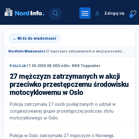
Zaloguj się
0
← Wróć do wiadomości
NordInfo
›
Wiadomości
›
27 mężczyzn zatrzymanych w akcji przeciwko...
17.05.2026 08:30
Źródło: NRK Toppsaker
POLICJA
27 mężczyzn zatrzymanych w akcji
przeciwko przestępczemu środowisku
motocyklowemu w Oslo
Policja zatrzymała 27 osób podejrzanych o udział w
zorganizowanej grupie przestępczej podczas zlotu
motocyklowego w Oslo.
Policja w Oslo zatrzymała 27 mężczyzn z Norwegii,