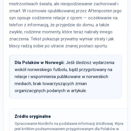
mistrzostwach świata, ale niespodziewanie zachorował i
zmarł. W rozmowie opublikowanej przez Aftenposten jego
syn opisuje codzienne relacje z ojcem — oczekiwanie na
telefon z informacją, że przyjedzie do domu, a także
zwykłe, rodzinne momenty, które teraz nabrały innego
znaczenia. Tekst pokazuje prywatny wymiar straty i jak
bliscy radzą sobie po utracie znanej postaci sportu.
Dla Polaków w Norwegii:
Jeśli śledzisz wydarzenia
wokół norweskiego futbolu, bądź przygotowany na
relacje i wspomnienia publikowane w norweskich
mediach; brak towarzyszących zmian
organizacyjnych podanych w artykule.
Źródło oryginalne
Opracowanie NordInfo na podstawie informacji źródłowej. Wpis
jest krótkim podsumowaniem przygotowanym dla Polaków w