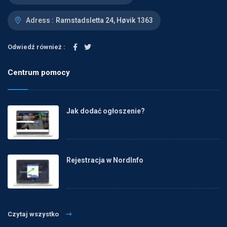
Adress :
Ramstadsletta 24, Høvik 1363
Odwiedź również :
Centrum pomocy
Jak dodać ogłoszenie?
Rejestracja w NordInfo
Czytaj wszystko