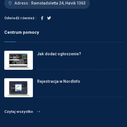
Adress :
Ramstadsletta 24, Høvik 1363
Odwiedź również :
Centrum pomocy
Jak dodać ogłoszenie?
Rejestracja w NordInfo
Czytaj wszystko