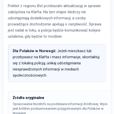
Politiet z regionu Øst przekazało aktualizację w sprawie
zabójstwa na Kløfta. Na tym etapie śledczy nie
udostępniają dodatkowych informacji, a osoby
prowadzące dochodzenie apelują o cierpliwość. Sprawa
jest nadal w toku, a policja będzie komunikować kolejne
ustalenia, gdy będzie to możliwe.
Dla Polaków w Norwegii:
Jeżeli mieszkasz lub
przebywasz na Kløfta i masz informacje, skontaktuj
się z lokalną policją; unikaj udostępniania
niesprawdzonych informacji w mediach
społecznościowych.
Źródło oryginalne
Opracowanie NordInfo na podstawie informacji źródłowej. Wpis
jest krótkim podsumowaniem przygotowanym dla Polaków w
Norwegii.