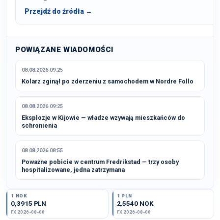
Przejdź do źródła →
POWIĄZANE WIADOMOŚCI
08.08.2026 09:25
Kolarz zginął po zderzeniu z samochodem w Nordre Follo
08.08.2026 09:25
Eksplozje w Kijowie — władze wzywają mieszkańców do
schronienia
08.08.2026 08:55
Poważne pobicie w centrum Fredrikstad — trzy osoby
hospitalizowane, jedna zatrzymana
1 NOK
1 PLN
0,3915 PLN
2,5540 NOK
FX 2026-08-08
FX 2026-08-08