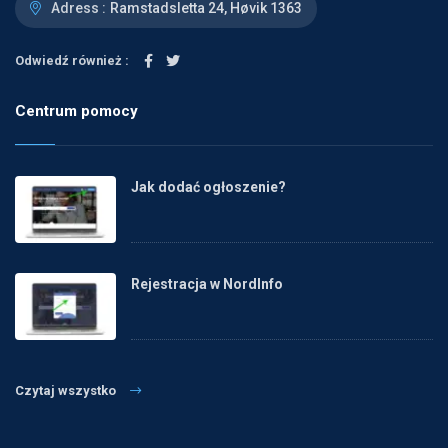
Adress :
Ramstadsletta 24, Høvik 1363
Odwiedź również :
Centrum pomocy
Jak dodać ogłoszenie?
Rejestracja w NordInfo
Czytaj wszystko