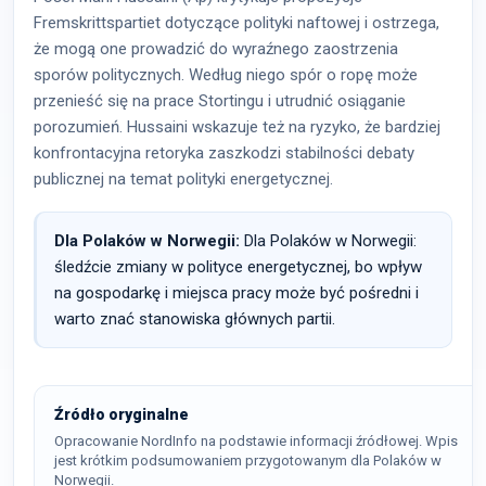
Fremskrittspartiet dotyczące polityki naftowej i ostrzega,
że mogą one prowadzić do wyraźnego zaostrzenia
sporów politycznych. Według niego spór o ropę może
przenieść się na prace Stortingu i utrudnić osiąganie
porozumień. Hussaini wskazuje też na ryzyko, że bardziej
konfrontacyjna retoryka zaszkodzi stabilności debaty
publicznej na temat polityki energetycznej.
Dla Polaków w Norwegii:
Dla Polaków w Norwegii:
śledźcie zmiany w polityce energetycznej, bo wpływ
na gospodarkę i miejsca pracy może być pośredni i
warto znać stanowiska głównych partii.
Źródło oryginalne
Opracowanie NordInfo na podstawie informacji źródłowej. Wpis
jest krótkim podsumowaniem przygotowanym dla Polaków w
Norwegii.