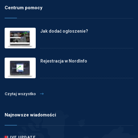
Centrum pomocy
Jak dodać ogłoszenie?
Rejestracja w NordInfo
Czytaj wszystko
Najnowsze wiadomości
LIVE UPDATE