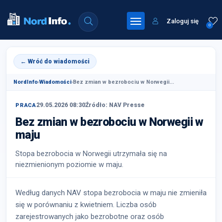
Zaloguj się
0
← Wróć do wiadomości
NordInfo
›
Wiadomości
›
Bez zmian w bezrobociu w Norwegii...
29.05.2026 08:30
Źródło: NAV Presse
PRACA
Bez zmian w bezrobociu w Norwegii w
maju
Stopa bezrobocia w Norwegii utrzymała się na
niezmienionym poziomie w maju.
Według danych NAV stopa bezrobocia w maju nie zmieniła
się w porównaniu z kwietniem. Liczba osób
zarejestrowanych jako bezrobotne oraz osób