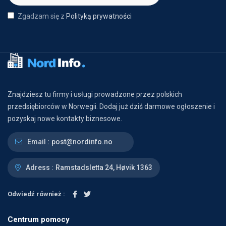
Zgadzam się z
Polityką prywatności
Znajdziesz tu firmy i usługi prowadzone przez polskich
przedsiębiorców w Norwegii. Dodaj już dziś darmowe ogłoszenie i
pozyskaj nowe kontakty biznesowe.
Email :
post@nordinfo.no
Adress :
Ramstadsletta 24, Høvik 1363
Odwiedź również :
Centrum pomocy