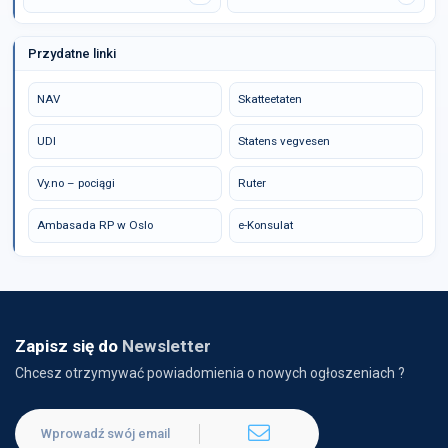
Przydatne linki
NAV
Skatteetaten
UDI
Statens vegvesen
Vy.no – pociągi
Ruter
Ambasada RP w Oslo
e-Konsulat
Zapisz się do
Newsletter
Chcesz otrzymywać powiadomienia o nowych ogłoszeniach ?