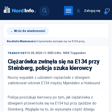
Zaloguj się
0
← Wróć do wiadomości
NordInfo
›
Wiadomości
›
Ciężarówka zwinęła się na E134 przy...
15.05.2026 11:00
Źródło: NRK Toppsaker
TRANSPORT
Ciężarówka zwinęła się na E134 przy
Steinberg, policja szuka kierowcy
Nocny wypadek z udziałem ciężarówki z dźwigiem
zablokował odcinek E134 między Mjøndalen a Hokksund.
Policja poszukuje kierowcy po tym, jak ciężarówka z
dźwigiem przewróciła się na E134 tuż przy zjeździe do
Steinberg. Wygląda na to, że wysunięta część dźwigu