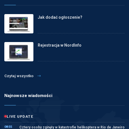
Jak dodać ogłoszenie?
Rejestracja w NordInfo
Czytaj wszystko
Najnowsze wiadomości
LIVE UPDATE
08:55
Cztery osoby zginęły w katastrofie helikoptera w Rio de Janeiro