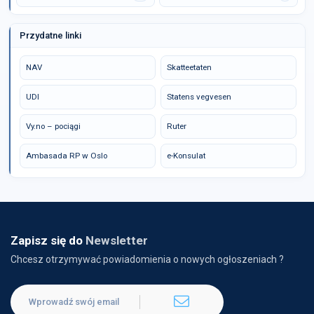
Przydatne linki
NAV
Skatteetaten
UDI
Statens vegvesen
Vy.no – pociągi
Ruter
Ambasada RP w Oslo
e-Konsulat
Zapisz się do
Newsletter
Chcesz otrzymywać powiadomienia o nowych ogłoszeniach ?