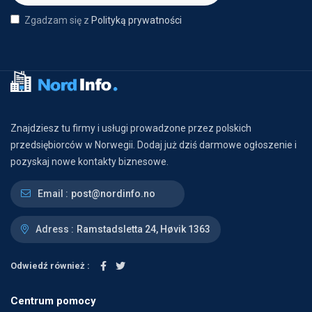
Zgadzam się z
Polityką prywatności
Znajdziesz tu firmy i usługi prowadzone przez polskich
przedsiębiorców w Norwegii. Dodaj już dziś darmowe ogłoszenie i
pozyskaj nowe kontakty biznesowe.
Email :
post@nordinfo.no
Adress :
Ramstadsletta 24, Høvik 1363
Odwiedź również :
Centrum pomocy