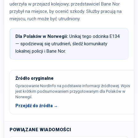
uderzyła w przejazd kolejowy; przedstawiciel Bane Nor
przybył na miejsce, by ocenić szkody. Służby pracują na
miejscu, ruch może być utrudniony.
Dla Polaków w Norwegii:
Unikaj tego odcinka E134
— spodziewaj się utrudnień, śledź komunikaty
lokalnej policji i Bane Nor.
Źródło oryginalne
Opracowanie NordInfo na podstawie informacji źródłowej. Wpis
jest krótkim podsumowaniem przygotowanym dla Polaków w
Norwegii.
Przejdź do źródła →
POWIĄZANE WIADOMOŚCI