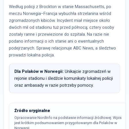
Według policji z Brockton w stanie Massachusetts, po
meczu Norwegia–Francja wybuchła strzelanina wśród
zgromadzonych kibiców. Incydent miał miejsce około
dwóch mil od stadionu tuż przed północą; cztery osoby
zostały ranne i przewiezione do szpitala. Na razie nie
podano informacji o ich stanie ani o ewentualnych
podejrzanych. Sprawę relacjonuje ABC News, a śledztwo
prowadzi lokalna policja.
Dla Polaków w Norwegii:
Unikajcie zgromadzeń w
rejonie stadionu i śledźcie komunikaty lokalnej policji
oraz ambasady w razie potrzeby pomocy.
Źródło oryginalne
Opracowanie NordInfo na podstawie informacji źródłowej. Wpis
jest krótkim podsumowaniem przygotowanym dla Polaków w
Norwegii.