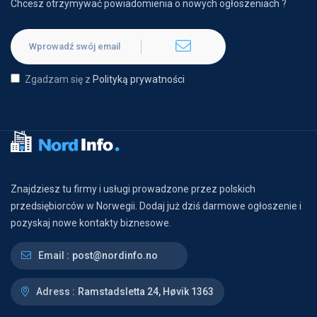
Chcesz otrzymywać powiadomienia o nowych ogłoszeniach ?
Zgadzam się z
Polityką prywatności
Znajdziesz tu firmy i usługi prowadzone przez polskich
przedsiębiorców w Norwegii. Dodaj już dziś darmowe ogłoszenie i
pozyskaj nowe kontakty biznesowe.
Email :
post@nordinfo.no
Adress :
Ramstadsletta 24, Høvik 1363