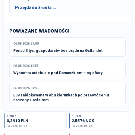
Przejdź do źródła →
POWIĄZANE WIADOMOŚCI
06.08.2026 21:00
Ponad 3 tys. gospodarstw bez prądu na Østlandet
06.08.2026 19:55
Wybuch w autobusie pod Damaszkiem — są ofiary
06.08.2026 07:55
E39 zablokowana w obu kierunkach po przewróceniu
naczepy z asfaltem
1 NOK
1 PLN
0,3910 PLN
2,5576 NOK
FX 2026-08-06
FX 2026-08-06