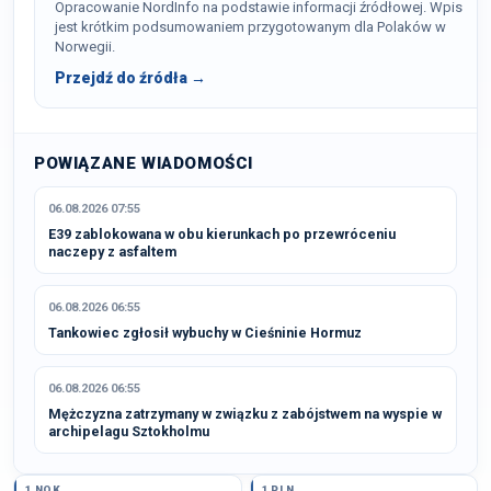
Opracowanie NordInfo na podstawie informacji źródłowej. Wpis
jest krótkim podsumowaniem przygotowanym dla Polaków w
Norwegii.
Przejdź do źródła →
POWIĄZANE WIADOMOŚCI
06.08.2026 07:55
E39 zablokowana w obu kierunkach po przewróceniu
naczepy z asfaltem
06.08.2026 06:55
Tankowiec zgłosił wybuchy w Cieśninie Hormuz
06.08.2026 06:55
Mężczyzna zatrzymany w związku z zabójstwem na wyspie w
archipelagu Sztokholmu
1 NOK
1 PLN