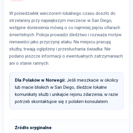
W poniedziałek wieczorem lokalnego czasu doszło do
strzelaniny przy największym meczecie w San Diego;
wstępne doniesienia mówią o co najmniej pięciu ofiarach
śmiertelnych. Policja prowadzi śledztwo i rozważa motyw
nienawiści jako przyczynę ataku. Na miejscu pracują
służby, trwają oględziny i przesłuchania świadka. Nie
podano jeszcze informacji o ewentualnych zatrzymaniach
ani o stanie rannych.
Dla Polaków w Norwegii:
Jeśli mieszkacie w okolicy
lub macie bliskich w San Diego, śledźcie lokalne
komunikaty służb i unikajcie rejonu zdarzenia; w razie
potrzeb skontaktujcie się z polskim konsulatem.
Źródło oryginalne