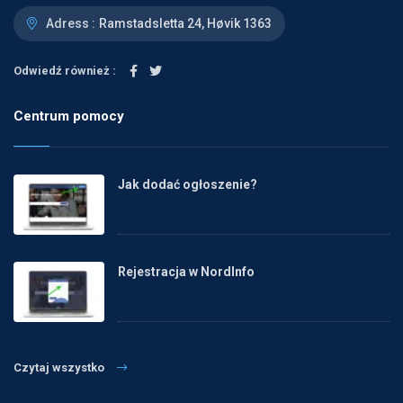
Adress :
Ramstadsletta 24, Høvik 1363
Odwiedź również :
Centrum pomocy
Jak dodać ogłoszenie?
Rejestracja w NordInfo
Czytaj wszystko