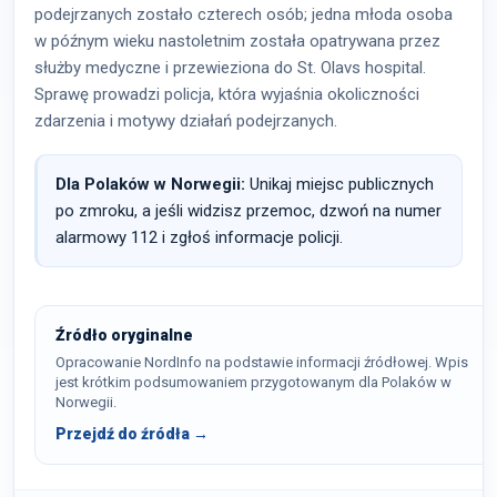
podejrzanych zostało czterech osób; jedna młoda osoba
w późnym wieku nastoletnim została opatrywana przez
służby medyczne i przewieziona do St. Olavs hospital.
Sprawę prowadzi policja, która wyjaśnia okoliczności
zdarzenia i motywy działań podejrzanych.
Dla Polaków w Norwegii:
Unikaj miejsc publicznych
po zmroku, a jeśli widzisz przemoc, dzwoń na numer
alarmowy 112 i zgłoś informacje policji.
Źródło oryginalne
Opracowanie NordInfo na podstawie informacji źródłowej. Wpis
jest krótkim podsumowaniem przygotowanym dla Polaków w
Norwegii.
Przejdź do źródła →