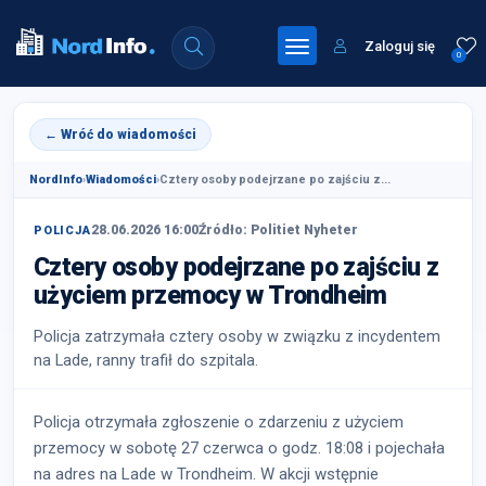
Zaloguj się
0
← Wróć do wiadomości
NordInfo
›
Wiadomości
›
Cztery osoby podejrzane po zajściu z...
28.06.2026 16:00
Źródło: Politiet Nyheter
POLICJA
Cztery osoby podejrzane po zajściu z
użyciem przemocy w Trondheim
Policja zatrzymała cztery osoby w związku z incydentem
na Lade, ranny trafił do szpitala.
Policja otrzymała zgłoszenie o zdarzeniu z użyciem
przemocy w sobotę 27 czerwca o godz. 18:08 i pojechała
na adres na Lade w Trondheim. W akcji wstępnie