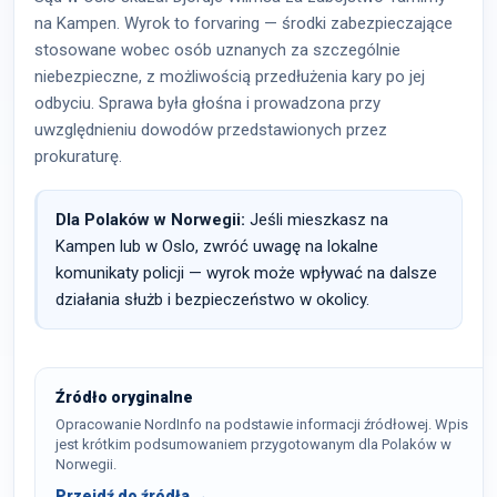
na Kampen. Wyrok to forvaring — środki zabezpieczające
stosowane wobec osób uznanych za szczególnie
niebezpieczne, z możliwością przedłużenia kary po jej
odbyciu. Sprawa była głośna i prowadzona przy
uwzględnieniu dowodów przedstawionych przez
prokuraturę.
Dla Polaków w Norwegii:
Jeśli mieszkasz na
Kampen lub w Oslo, zwróć uwagę na lokalne
komunikaty policji — wyrok może wpływać na dalsze
działania służb i bezpieczeństwo w okolicy.
Źródło oryginalne
Opracowanie NordInfo na podstawie informacji źródłowej. Wpis
jest krótkim podsumowaniem przygotowanym dla Polaków w
Norwegii.
Przejdź do źródła →