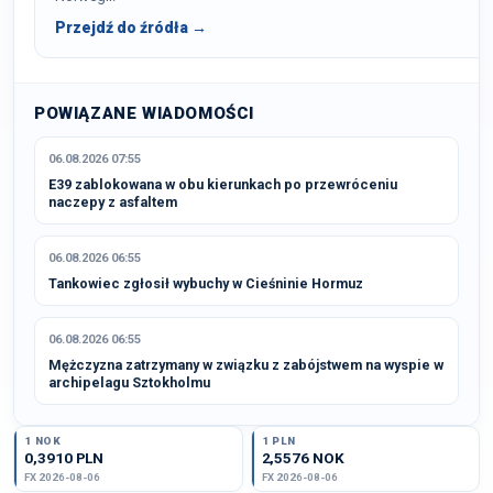
Przejdź do źródła →
POWIĄZANE WIADOMOŚCI
06.08.2026 07:55
E39 zablokowana w obu kierunkach po przewróceniu
naczepy z asfaltem
06.08.2026 06:55
Tankowiec zgłosił wybuchy w Cieśninie Hormuz
06.08.2026 06:55
Mężczyzna zatrzymany w związku z zabójstwem na wyspie w
archipelagu Sztokholmu
1 NOK
1 PLN
0,3910 PLN
2,5576 NOK
FX 2026-08-06
FX 2026-08-06