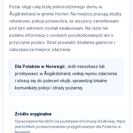
Pożar objął całą bryłę jednorodzinnego domu w
Åsgårdstrand w gminie Horten. Na miejscu pracują służby
ratunkowe; policja potwierdza, że wszyscy zameldowani
pod tym adresem zostali ewakuowani. Na razie nie
podano informacji o osobach poszkodowanych ani o
przyczynie pożaru. Straż prowadzi działania gaśnicze i
zabezpiecza miejsce zdarzenia.
Dla Polaków w Norwegii:
Jeśli mieszkasz lub
przebywasz w Åsgårdstrand, unikaj rejonu zdarzenia
i stosuj się do poleceń służb; sprawdzaj lokalne
komunikaty policji i straży pożarnej.
Źródło oryginalne
Opracowanie NordInfo na podstawie informacji źródłowej. Wpis
jest krótkim podsumowaniem przygotowanym dla Polaków w
Norwegii.