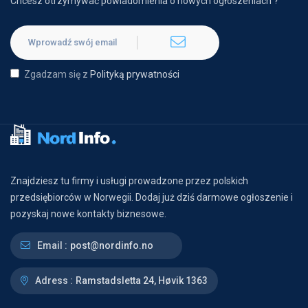
Chcesz otrzymywać powiadomienia o nowych ogłoszeniach ?
Zgadzam się z
Polityką prywatności
Znajdziesz tu firmy i usługi prowadzone przez polskich
przedsiębiorców w Norwegii. Dodaj już dziś darmowe ogłoszenie i
pozyskaj nowe kontakty biznesowe.
Email :
post@nordinfo.no
Adress :
Ramstadsletta 24, Høvik 1363