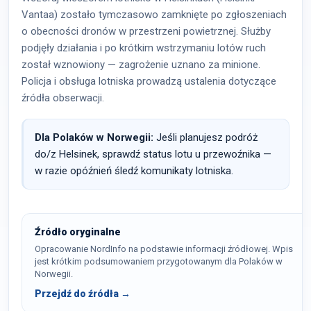
Vantaa) zostało tymczasowo zamknięte po zgłoszeniach
o obecności dronów w przestrzeni powietrznej. Służby
podjęły działania i po krótkim wstrzymaniu lotów ruch
został wznowiony — zagrożenie uznano za minione.
Policja i obsługa lotniska prowadzą ustalenia dotyczące
źródła obserwacji.
Dla Polaków w Norwegii:
Jeśli planujesz podróż
do/z Helsinek, sprawdź status lotu u przewoźnika —
w razie opóźnień śledź komunikaty lotniska.
Źródło oryginalne
Opracowanie NordInfo na podstawie informacji źródłowej. Wpis
jest krótkim podsumowaniem przygotowanym dla Polaków w
Norwegii.
Przejdź do źródła →