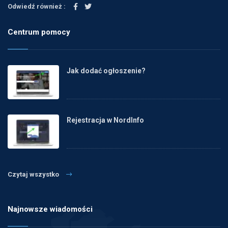
Odwiedź również :
Centrum pomocy
Jak dodać ogłoszenie?
Rejestracja w NordInfo
Czytaj wszystko
Najnowsze wiadomości