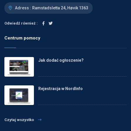
Adress :
Ramstadsletta 24, Høvik 1363
Odwiedź również :
Centrum pomocy
Jak dodać ogłoszenie?
Rejestracja w NordInfo
Czytaj wszystko