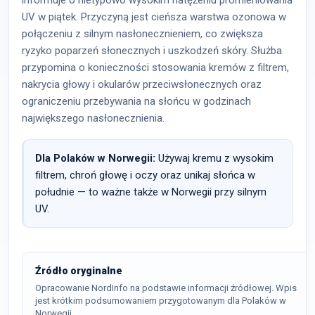
informuje o nietypowo wysokim natężeniu promieniowania
UV w piątek. Przyczyną jest cieńsza warstwa ozonowa w
połączeniu z silnym nasłonecznieniem, co zwiększa
ryzyko poparzeń słonecznych i uszkodzeń skóry. Służba
przypomina o konieczności stosowania kremów z filtrem,
nakrycia głowy i okularów przeciwsłonecznych oraz
ograniczeniu przebywania na słońcu w godzinach
największego nasłonecznienia.
Dla Polaków w Norwegii:
Używaj kremu z wysokim
filtrem, chroń głowę i oczy oraz unikaj słońca w
południe — to ważne także w Norwegii przy silnym
UV.
Źródło oryginalne
Opracowanie NordInfo na podstawie informacji źródłowej. Wpis
jest krótkim podsumowaniem przygotowanym dla Polaków w
Norwegii.