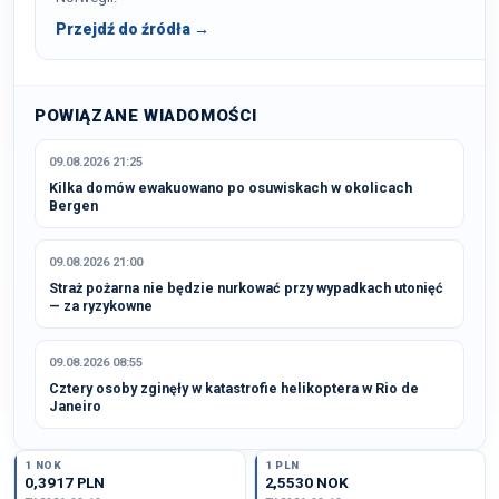
Przejdź do źródła →
POWIĄZANE WIADOMOŚCI
09.08.2026 21:25
Kilka domów ewakuowano po osuwiskach w okolicach
Bergen
09.08.2026 21:00
Straż pożarna nie będzie nurkować przy wypadkach utonięć
— za ryzykowne
09.08.2026 08:55
Cztery osoby zginęły w katastrofie helikoptera w Rio de
Janeiro
1 NOK
1 PLN
0,3917 PLN
2,5530 NOK