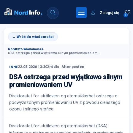
Zaloguj się
0
← Wróć do wiadomości
NordInfo
›
Wiadomości
›
DSA ostrzega przed wyjątkowo silnym promieniowaniem...
22.05.2026 13:30
Źródło: Aftenposten
INNE
DSA ostrzega przed wyjątkowo silnym
promieniowaniem UV
Direktoratet for strålevern og atomsikkerhet ostrzega o
podwyższonym promieniowaniu UV z powodu cieńszego
ozonu i silnego słońca.
Direktoratet for strålevern og atomsikkerhet (DSA)