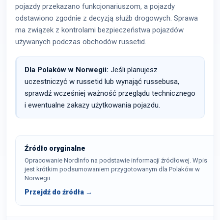
pojazdy przekazano funkcjonariuszom, a pojazdy
odstawiono zgodnie z decyzją służb drogowych. Sprawa
ma związek z kontrolami bezpieczeństwa pojazdów
używanych podczas obchodów russetid.
Dla Polaków w Norwegii:
Jeśli planujesz
uczestniczyć w russetid lub wynająć russebusa,
sprawdź wcześniej ważność przeglądu technicznego
i ewentualne zakazy użytkowania pojazdu.
Źródło oryginalne
Opracowanie NordInfo na podstawie informacji źródłowej. Wpis
jest krótkim podsumowaniem przygotowanym dla Polaków w
Norwegii.
Przejdź do źródła →