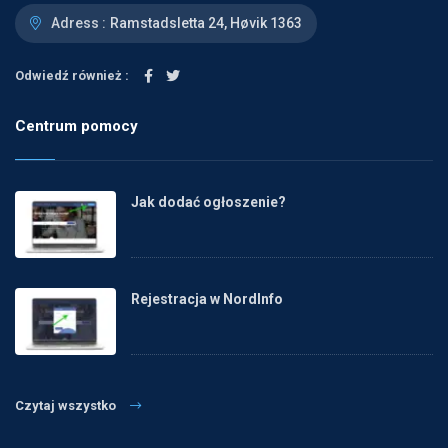
Adress :
Ramstadsletta 24, Høvik 1363
Odwiedź również :
Centrum pomocy
Jak dodać ogłoszenie?
Rejestracja w NordInfo
Czytaj wszystko