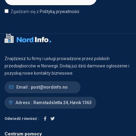
Zgadzam się z
Polityką prywatności
Znajdziesz tu firmy i usługi prowadzone przez polskich
przedsiębiorców w Norwegii. Dodaj już dziś darmowe ogłoszenie i
pozyskaj nowe kontakty biznesowe.
Email :
post@nordinfo.no
Adress :
Ramstadsletta 24, Høvik 1363
Odwiedź również :
Centrum pomocy