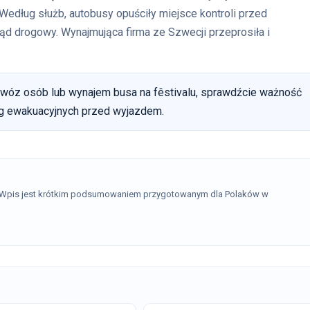
 Według służb, autobusy opuściły miejsce kontroli przed
ząd drogowy. Wynajmująca firma ze Szwecji przeprosiła i
ewóz osób lub wynajem busa na fêstivalu, sprawdźcie ważność
óg ewakuacyjnych przed wyjazdem.
. Wpis jest krótkim podsumowaniem przygotowanym dla Polaków w