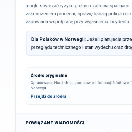
mogło stwarzać ryzyko pożaru i zatrucia spalinami.
zakończeniem procedur; sprawę badają policja i ur
zapowiada współpracę przy wyjaśnieniu incydentu.
Dla Polaków w Norwegii:
Jeżeli planujecie prz
przeglądu technicznego i stan wydechu oraz dr
Źródło oryginalne
Opracowanie NordInfo na podstawie informacji źródłowej
Norwegii.
Przejdź do źródła →
POWIĄZANE WIADOMOŚCI