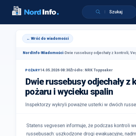
Szukaj
← Wróć do wiadomości
NordInfo
›
Wiadomości
›
Dwie russebusy odjechały z kontroli; Ve
14.05.2026 08:30
Źródło: NRK Toppsaker
POŻARY
Dwie russebusy odjechały z k
pożaru i wycieku spalin
Inspektorzy wykryli poważne usterki w dwóch russeb
Statens vegvesen informuje, że podczas kontroli
russebusach: uszkodzone drogi ewakuacyjne, nadmi