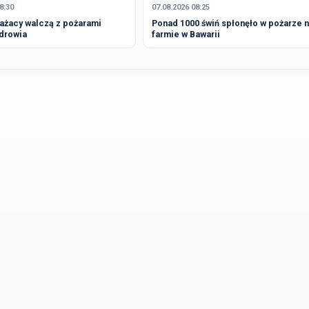
8:30
07.08.2026 08:25
ażacy walczą z pożarami
Ponad 1000 świń spłonęło w pożarze 
drowia
farmie w Bawarii