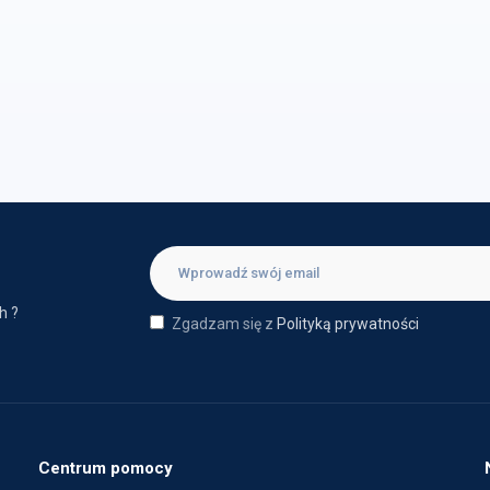
h ?
Zgadzam się z
Polityką prywatności
Centrum pomocy