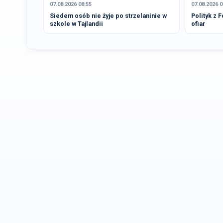
07.08.2026 08:55
07.08.2026 0
Siedem osób nie żyje po strzelaninie w
Polityk z 
szkole w Tajlandii
ofiar