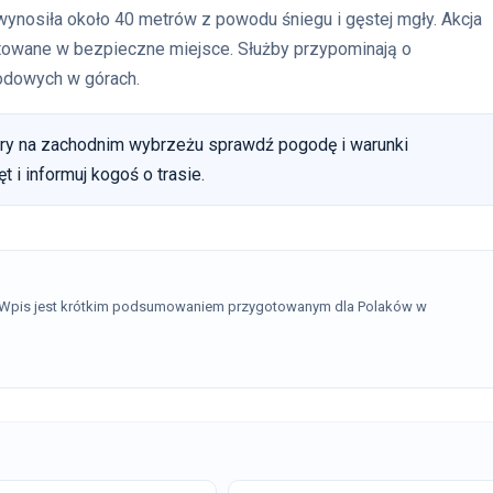
wynosiła około 40 metrów z powodu śniegu i gęstej mgły. Akcja
rtowane w bezpieczne miejsce. Służby przypominają o
odowych w górach.
óry na zachodnim wybrzeżu sprawdź pogodę i warunki
 i informuj kogoś o trasie.
. Wpis jest krótkim podsumowaniem przygotowanym dla Polaków w