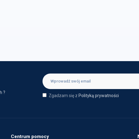
h ?
Zgadzam się z
Polityką prywatności
Centrum pomocy