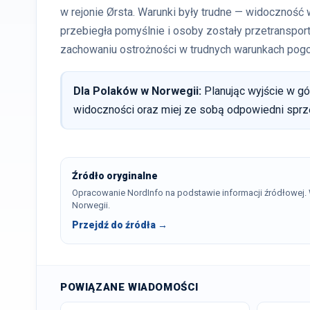
w rejonie Ørsta. Warunki były trudne — widoczność 
przebiegła pomyślnie i osoby zostały przetranspo
zachowaniu ostrożności w trudnych warunkach pog
Dla Polaków w Norwegii:
Planując wyjście w g
widoczności oraz miej ze sobą odpowiedni sprzęt
Źródło oryginalne
Opracowanie NordInfo na podstawie informacji źródłowej
Norwegii.
Przejdź do źródła →
POWIĄZANE WIADOMOŚCI