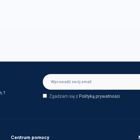
h ?
Zgadzam się z
Polityką prywatności
Centrum pomocy