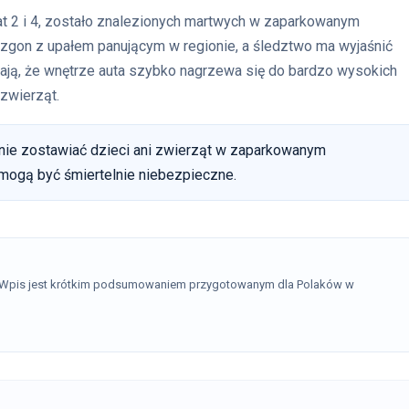
lat 2 i 4, zostało znalezionych martwych w zaparkowanym
 zgon z upałem panującym w regionie, a śledztwo ma wyjaśnić
nają, że wnętrze auta szybko nagrzewa się do bardzo wysokich
 zwierząt.
 nie zostawiać dzieci ani zwierząt w zaparkowanym
mogą być śmiertelnie niebezpieczne.
. Wpis jest krótkim podsumowaniem przygotowanym dla Polaków w