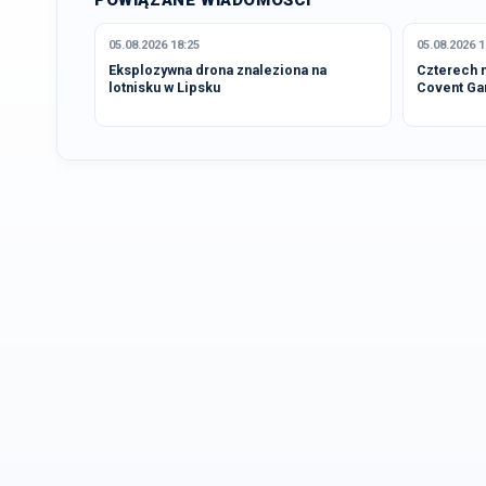
POWIĄZANE WIADOMOŚCI
05.08.2026 18:25
05.08.2026 1
Eksplozywna drona znaleziona na
Czterech 
lotnisku w Lipsku
Covent Ga