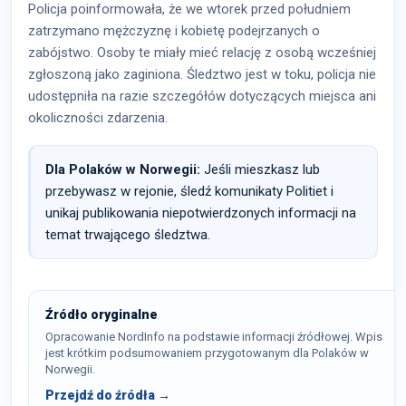
Policja poinformowała, że we wtorek przed południem
zatrzymano mężczyznę i kobietę podejrzanych o
zabójstwo. Osoby te miały mieć relację z osobą wcześniej
zgłoszoną jako zaginiona. Śledztwo jest w toku, policja nie
udostępniła na razie szczegółów dotyczących miejsca ani
okoliczności zdarzenia.
Dla Polaków w Norwegii:
Jeśli mieszkasz lub
przebywasz w rejonie, śledź komunikaty Politiet i
unikaj publikowania niepotwierdzonych informacji na
temat trwającego śledztwa.
Źródło oryginalne
Opracowanie NordInfo na podstawie informacji źródłowej. Wpis
jest krótkim podsumowaniem przygotowanym dla Polaków w
Norwegii.
Przejdź do źródła →