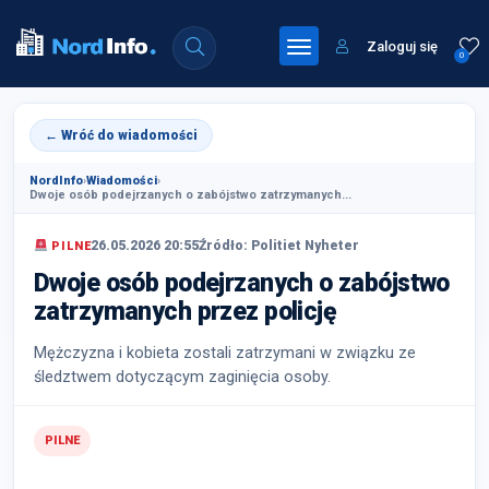
Zaloguj się
0
← Wróć do wiadomości
NordInfo
›
Wiadomości
›
Dwoje osób podejrzanych o zabójstwo zatrzymanych...
26.05.2026 20:55
Źródło: Politiet Nyheter
PILNE
Dwoje osób podejrzanych o zabójstwo
zatrzymanych przez policję
Mężczyzna i kobieta zostali zatrzymani w związku ze
śledztwem dotyczącym zaginięcia osoby.
PILNE