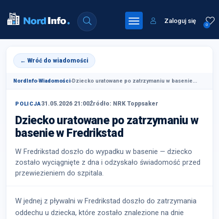
Zaloguj się
0
← Wróć do wiadomości
NordInfo
›
Wiadomości
›
Dziecko uratowane po zatrzymaniu w basenie...
31.05.2026 21:00
Źródło: NRK Toppsaker
POLICJA
Dziecko uratowane po zatrzymaniu w
basenie w Fredrikstad
W Fredrikstad doszło do wypadku w basenie — dziecko
zostało wyciągnięte z dna i odzyskało świadomość przed
przewiezieniem do szpitala.
W jednej z pływalni w Fredrikstad doszło do zatrzymania
oddechu u dziecka, które zostało znalezione na dnie