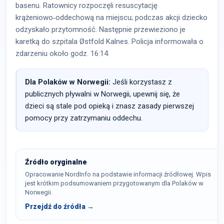
basenu. Ratownicy rozpoczęli resuscytację
krążeniowo‑oddechową na miejscu; podczas akcji dziecko
odzyskało przytomność. Następnie przewieziono je
karetką do szpitala Østfold Kalnes. Policja informowała o
zdarzeniu około godz. 16:14.
Dla Polaków w Norwegii:
Jeśli korzystasz z
publicznych pływalni w Norwegii, upewnij się, że
dzieci są stale pod opieką i znasz zasady pierwszej
pomocy przy zatrzymaniu oddechu.
Źródło oryginalne
Opracowanie NordInfo na podstawie informacji źródłowej. Wpis
jest krótkim podsumowaniem przygotowanym dla Polaków w
Norwegii.
Przejdź do źródła →