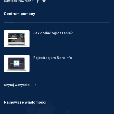
Odwiedź również :
Centrum pomocy
Jak dodać ogłoszenie?
Rejestracja w NordInfo
Czytaj wszystko
Najnowsze wiadomości