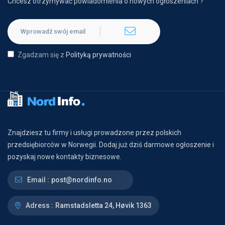
Chcesz otrzymywać powiadomienia o nowych ogłoszeniach ?
Zgadzam się z
Polityką prywatności
Znajdziesz tu firmy i usługi prowadzone przez polskich
przedsiębiorców w Norwegii. Dodaj już dziś darmowe ogłoszenie i
pozyskaj nowe kontakty biznesowe.
Email :
post@nordinfo.no
Adress :
Ramstadsletta 24, Høvik 1363