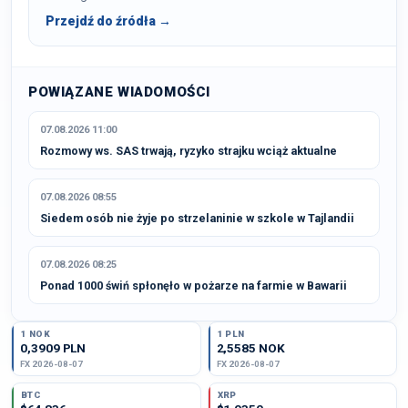
Przejdź do źródła →
POWIĄZANE WIADOMOŚCI
07.08.2026 11:00
Rozmowy ws. SAS trwają, ryzyko strajku wciąż aktualne
07.08.2026 08:55
Siedem osób nie żyje po strzelaninie w szkole w Tajlandii
07.08.2026 08:25
Ponad 1000 świń spłonęło w pożarze na farmie w Bawarii
1 NOK
1 PLN
0,3909 PLN
2,5585 NOK
FX 2026-08-07
FX 2026-08-07
BTC
XRP