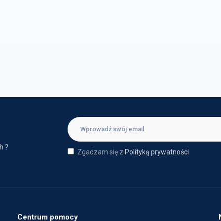
h ?
Zgadzam się z
Polityką prywatności
Centrum pomocy