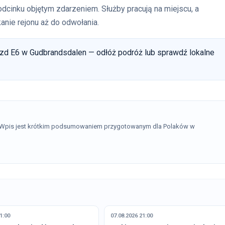
odcinku objętym zdarzeniem. Służby pracują na miejscu, a
anie rejonu aż do odwołania.
azd E6 w Gudbrandsdalen — odłóż podróż lub sprawdź lokalne
. Wpis jest krótkim podsumowaniem przygotowanym dla Polaków w
1:00
07.08.2026 21:00